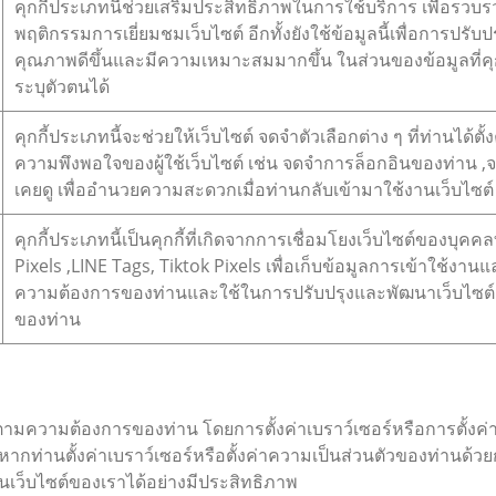
คุกกี้ประเภทนี้ช่วยเสริมประสิทธิภาพในการใช้บริการ เพื่อรวบ
พฤติกรรมการเยี่ยมชมเว็บไซต์ อีกทั้งยังใช้ข้อมูลนี้เพื่อการปร
คุณภาพดีขึ้นและมีความเหมาะสมมากขึ้น ในส่วนของข้อมูลที่คุกกี
ระบุตัวตนได้
คุกกี้ประเภทนี้จะช่วยให้เว็บไซต์ จดจำตัวเลือกต่าง ๆ ที่ท่านได
ความพึงพอใจของผู้ใช้เว็บไซต์ เช่น จดจำการล็อกอินของท่าน ,จด
เคยดู เพื่ออำนวยความสะดวกเมื่อท่านกลับเข้ามาใช้งานเว็บไซต์
คุกกี้ประเภทนี้เป็นคุกกี้ที่เกิดจากการเชื่อมโยงเว็บไซต์ของบุค
Pixels ,LINE Tags, Tiktok Pixels เพื่อเก็บข้อมูลการเข้าใช้งานแล
ความต้องการของท่านและใช้ในการปรับปรุงและพัฒนาเว็บไซ
ของท่าน
มความต้องการของท่าน โดยการตั้งค่าเบราว์เซอร์หรือการตั้งค่าค
ากท่านตั้งค่าเบราว์เซอร์หรือตั้งค่าความเป็นส่วนตัวของท่านด้
นเว็บไซต์ของเราได้อย่างมีประสิทธิภาพ