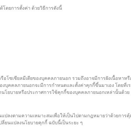
ดยการตั้งค่า ด้วยวิธีการดังนี้
หรือโซเชียลมีเดียของบุคคลภายนอก รวมถึงอาจมีการฝังเนื้อหาหรือ
ียของบุคคลภายนอกจะมีการกำหนดและตั้งค่าคุกกี้ขึ้นมาเอง โดยที่เ
ษานโยบายหรือประกาศการใช้คุกกี้ของบุคคลภายนอกเหล่านั้นด้วย
ี่ยนแปลงตามความเหมาะสมเพื่อให้เป็นไปตามกฎหมายว่าด้วยการคุ้
ี่ยนแปลงนโยบายคุกกี้ ฉบับนี้เป็นระยะ ๆ