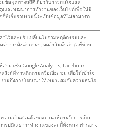
รวมข้อมูลทางสถิติเกี่ยวกับการสนใจและ
ับปรุงและพัฒนาการทำงานของเว็บไซต์เพื่อให้มี
้ที่เก็บรวบรวมนี้จะเป็นข้อมูลที่ไม่สามารถ
้ตั้งค่าไว้และปรับเปลี่ยนไปตามพฤติกรรมและ
จำการตั้งค่าภาษา, จดจำสินค้าล่าสุดที่ท่าน
คลที่สาม เช่น Google Analytics, Facebook
ะลิงก์ที่ท่านติดตามหรือเยี่ยมชม เพื่อให้เข้าใจ
ต์ รวมถึงการโฆษณาให้เหมาะสมกับความสนใจ
วามเป็นส่วนตัวของท่าน เพื่อระงับการเก็บ
วยการปฏิเสธการทำงานของคุกกี้ทั้งหมด ท่านอาจ