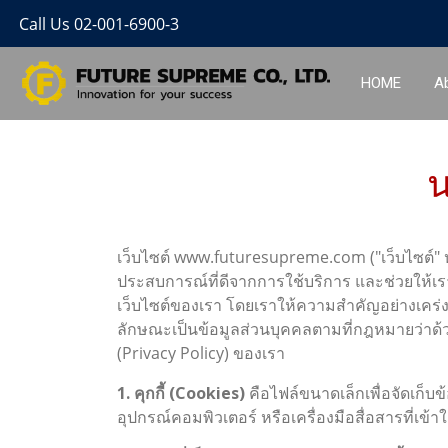
Call Us 02-001-6900-3
HOME
A
น
เว็บไซต์ www.futuresupreme.com ("เว็บไซต์" หรือ 
ประสบการณ์ที่ดีจากการใช้บริการ และช่วยให้เร
เว็บไซต์ของเรา โดยเราให้ความสำคัญอย่างเคร่งค
ลักษณะเป็นข้อมูลส่วนบุคคลตามที่กฎหมายว่าด้
(Privacy Policy) ของเรา
1. คุกกี้ (Cookies)
คือไฟล์ขนาดเล็กเพื่อจัดเก็บข้
อุปกรณ์คอมพิวเตอร์ หรือเครื่องมือสื่อสารที่เข้า