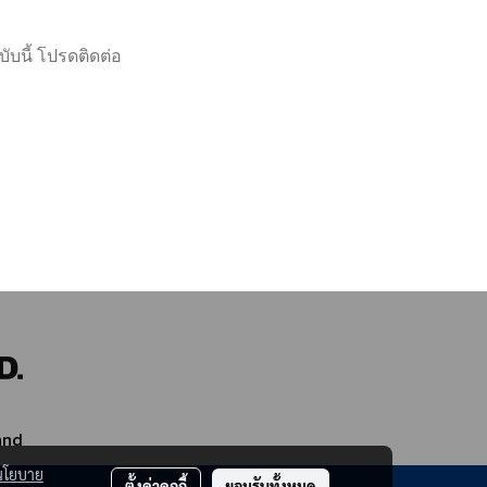
ับนี้ โปรดติดต่อ
and
นโยบาย
ตั้งค่าคุกกี้
ยอมรับทั้งหมด