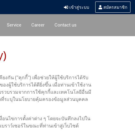
เข้าสู่ระบบ
สมัครสมาชิก
Service
Career
Contact us
y)
น ("คุกกี้") เพื่อช่วยให้ผู้ใช้บริการได้รับ
้บริการได้ดียิ่งขึ้น เมื่อท่านเข้าใช้งาน
ก็บรวบรวมจากการใช้คุกกี้และเทคโนโลยีอื่นมี
ที่ระบุในนโยบายคุ้มครองข้อมูลส่วนบุคคล
ม เงื่อนไขการตั้งค่าต่าง ๆ โดยจะบันทึกลงไปใน
เบราว์เซอร์ในขณะที่ท่านเข้าสู่เว็บไซต์