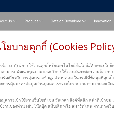
Innovation
bout Us
Product
Catalog Download
โยบายคุกกี้ (Cookies Polic
"เรา") มีการใช้งานคุกกี้หรือเทคโนโลยีอื่นใดที่มีลักษณะใกล้เคียงกั
าสามารถพัฒนาคุณภาพของบริการให้ตอบสนองต่อความต้องการของผู้ใช
รัดเกี่ยวกับการคุ้มครองข้อมูลส่วนบุคคล ในกรณีที่ข้อมูลที่ถูกเ
วยการคุ้มครองข้อมูลส่วนบุคคล เราจะเก็บรวบรวมตามรายละเอียด
อมูลการเข้าใช้งานเว็บไซต์ เช่น วันเวลา ลิงค์ที่คลิก หน้าที่เข้าช
ใช้งานของท่าน เช่น โน๊ตบุ๊ค แท็บเล็ต หรือ สมาร์ทโฟน ผ่านทางเว็บ