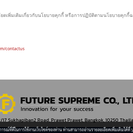
พิ่มเติมเกี่ยวกับนโยบายคุกกี้ หรือการปฏิบัติตามนโยบายคุกกี้ฉบ
m/contactus
/17
Sukhapiban2 Road, Prawet Prawet, Bangkok, 10250 Thail
บการณ์ที่ดีในการใช้งานเว็บไซต์ของท่าน ท่านสามารถอ่านรายละเอียดเพิ่มเติมได้ที่